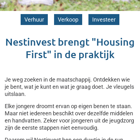
Verhuur
Verkoop
Investeer
Nestinvest brengt "Housing
First" in de praktijk
Je weg zoeken in de maatschappij. Ontdekken wie
je bent, wat je kunt en wat je graag doet. Je vleugels
uitslaan.
Elke jongere droomt ervan op eigen benen te staan.
Maar niet iedereen beschikt over dezelfde middelen
en handvatten. Zeker voor jongeren uit de jeugdzorg
zijn de eerste stappen niet eenvoudig.
Daarom wil Nestinvest hen een duwtje in de rug