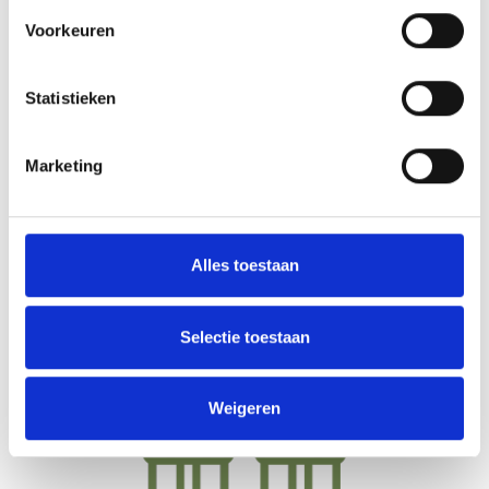
Voorkeuren
Statistieken
Marketing
Meer informatie over verkopen
Alles toestaan
Selectie toestaan
Weigeren